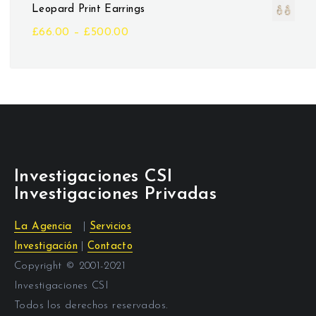
Leopard Print Earrings
£
66.00
–
£
500.00
Investigaciones CSI
Investigaciones Privadas
La Agencia
|
Servicios
Investigación
|
Contacto
Copyright © 2001-2021
Investigaciones CSI
Todos los derechos reservados.