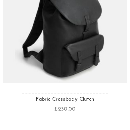
Fabric Crossbody Clutch
£
230.00