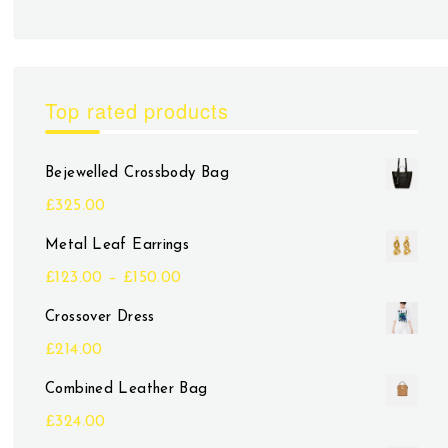
Top rated products
Bejewelled Crossbody Bag
£
325.00
Metal Leaf Earrings
£
123.00
–
£
150.00
Crossover Dress
£
214.00
Combined Leather Bag
£
324.00