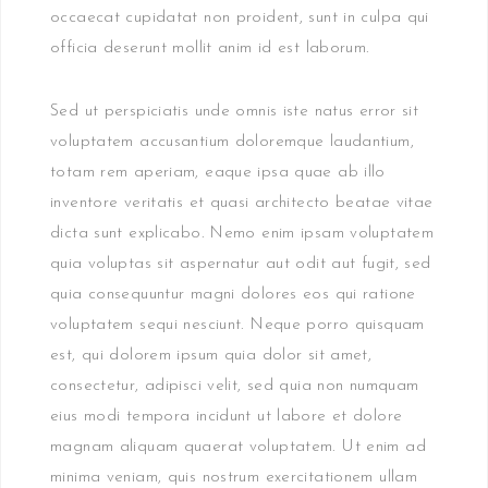
occaecat cupidatat non proident, sunt in culpa qui
officia deserunt mollit anim id est laborum.
Sed ut perspiciatis unde omnis iste natus error sit
voluptatem accusantium doloremque laudantium,
totam rem aperiam, eaque ipsa quae ab illo
inventore veritatis et quasi architecto beatae vitae
dicta sunt explicabo. Nemo enim ipsam voluptatem
quia voluptas sit aspernatur aut odit aut fugit, sed
quia consequuntur magni dolores eos qui ratione
voluptatem sequi nesciunt. Neque porro quisquam
est, qui dolorem ipsum quia dolor sit amet,
consectetur, adipisci velit, sed quia non numquam
eius modi tempora incidunt ut labore et dolore
magnam aliquam quaerat voluptatem. Ut enim ad
minima veniam, quis nostrum exercitationem ullam