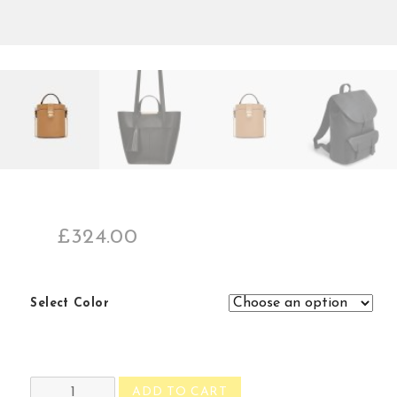
£
324.00
Select Color
Combined
ADD TO CART