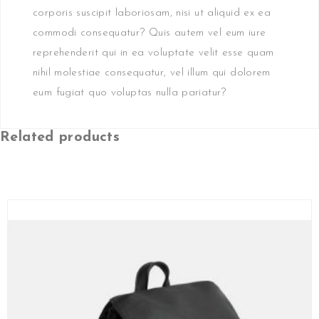
corporis suscipit laboriosam, nisi ut aliquid ex ea
commodi consequatur? Quis autem vel eum iure
reprehenderit qui in ea voluptate velit esse quam
nihil molestiae consequatur, vel illum qui dolorem
eum fugiat quo voluptas nulla pariatur?
Related products