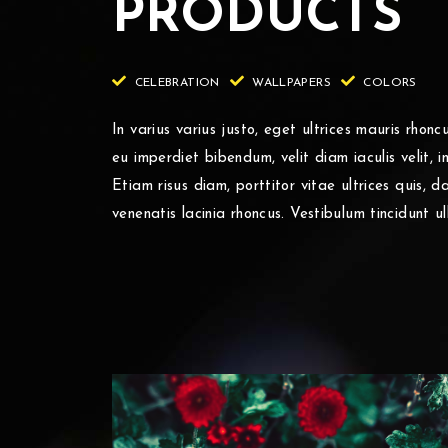
PRODUCTS
CELEBRATION
WALLPAPERS
COLORS
In varius varius justo, eget ultrices mauris rhonc
eu imperdiet bibendum, velit diam iaculis velit, 
Etiam risus diam, porttitor vitae ultrices quis, d
venenatis lacinia rhoncus. Vestibulum tincidunt u