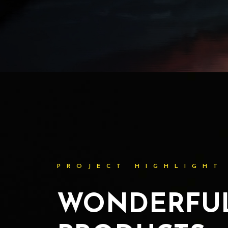
PROJECT HIGHLIGHT
WONDERFU