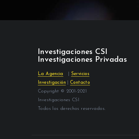
Investigaciones CSI
Investigaciones Privadas
La Agencia
|
Servicios
Investigación
|
Contacto
Copyright © 2001-2021
Investigaciones CSI
Todos los derechos reservados.